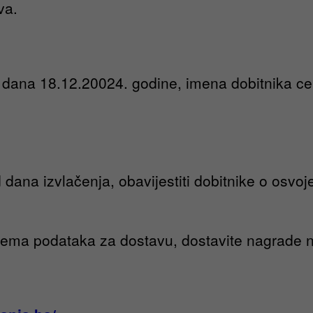
va.
dana 18.12.20024. godine, imena dobitnika ce b
 dana izvlačenja, obavijestiti dobitnike o osvo
jema podataka za dostavu, dostavite nagrade n