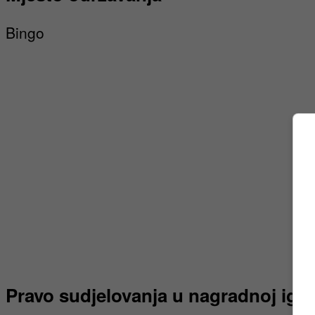
Bingo
Pravo sudjelovanja u nagradnoj igri