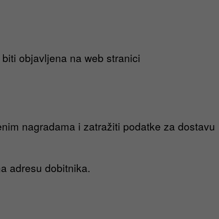
iti objavljena na web stranici
jenim nagradama i zatražiti podatke za dostavu
a adresu dobitnika.