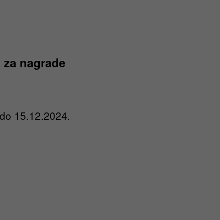
a za nagrade
. do 15.12.2024.