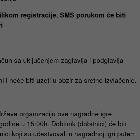
likom registracije. SMS porukom će biti
i
račun sa uključenjem zaglavlja i podglavlja
i i neće biti uzeti u obzir za sretno izvlačenje.
održava organizaciju ove nagradne igre,
ine u 15:00h. Dobitnik (dobitnici) će biti
nici koji su učestvovali u nagradnoj igri putem