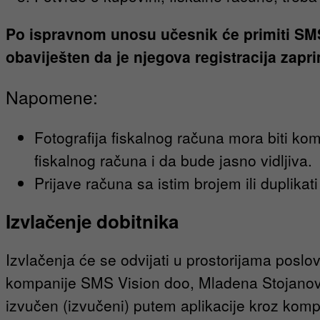
Po ispravnom unosu učesnik će primiti SMS 
obaviješten da je njegova registracija zapr
Napomene:
Fotografija fiskalnog računa mora biti kom
fiskalnog računa i da bude jasno vidljiva.
Prijave računa sa istim brojem ili duplikati
Izvlačenje dobitnika
Izvlačenja će se odvijati u prostorijama poslo
kompanije SMS Vision doo, Mladena Stojanović
izvučen (izvučeni) putem aplikacije kroz kompju