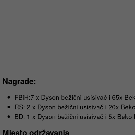
Nagrade:
FBiH:7 x Dyson bežični usisivač i 65x Be
RS: 2 x Dyson bežični usisivač i 20x Bek
BD: 1 x Dyson bežični usisivač i 5x Beko
Mjesto održavanja