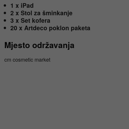
1 x iPad
2 x Stol za šminkanje
3 x Set kofera
20 x Artdeco poklon paketa
Mjesto održavanja
cm cosmetic market