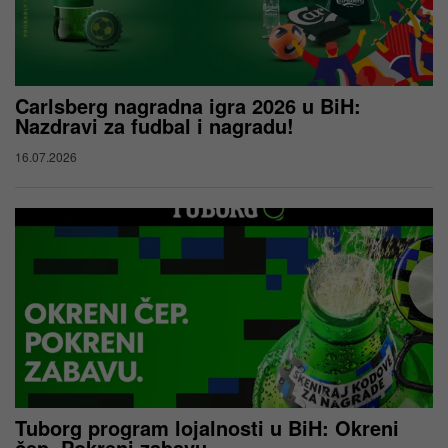
Carlsberg nagradna igra 2026 u BiH:
Nazdravi za fudbal i nagradu!
16.07.2026
Tuborg program lojalnosti u BiH: Okreni
čep. Pokreni zabavu.