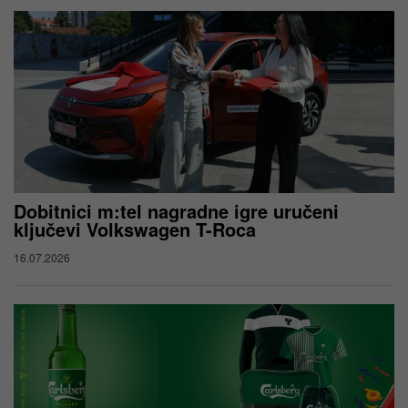
Dobitnici m:tel nagradne igre uručeni
ključevi Volkswagen T-Roca
16.07.2026