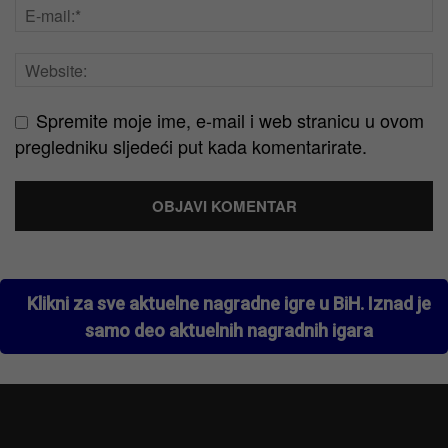
Spremite moje ime, e-mail i web stranicu u ovom
pregledniku sljedeći put kada komentarirate.
Klikni za sve aktuelne nagradne igre u BiH. Iznad je
samo deo aktuelnih nagradnih igara