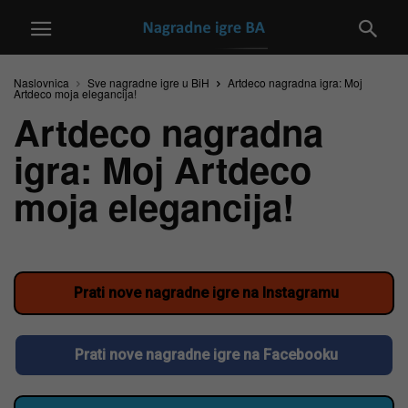
Naslovnica
Sve nagradne igre u BiH
Artdeco nagradna igra: Moj
Artdeco moja elegancija!
Artdeco nagradna
igra: Moj Artdeco
moja elegancija!
Prati nove nagradne igre na Instagramu
Prati nove nagradne igre na Facebooku