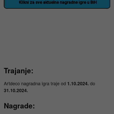
Klikni za sve aktuelne nagradne igre u BiH
Trajanje:
Artdeco nagradna igra traje od
do
1.10.2024.
31.10.2024.
Nagrade: