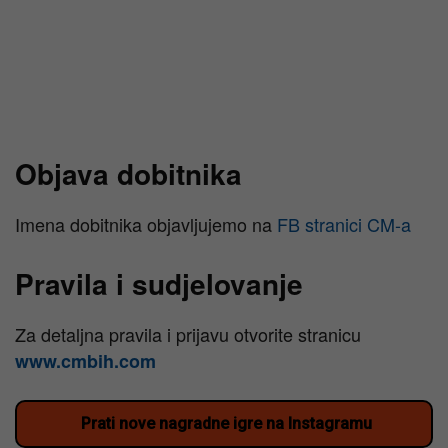
Objava dobitnika
Imena dobitnika objavljujemo na
FB stranici CM-a
Pravila i sudjelovanje
Za detaljna pravila i prijavu otvorite stranicu
www.cmbih.com
Prati nove nagradne igre na Instagramu