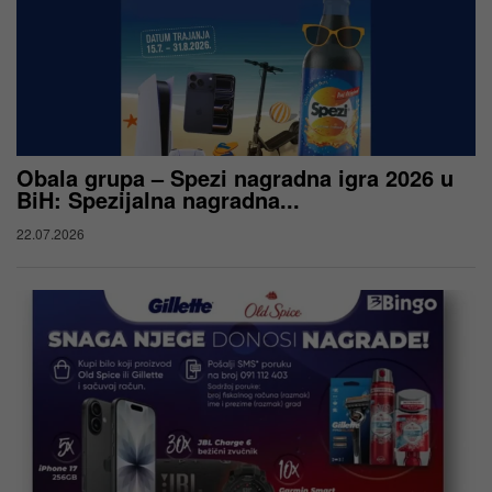
Obala grupa – Spezi nagradna igra 2026 u
BiH: Spezijalna nagradna...
22.07.2026