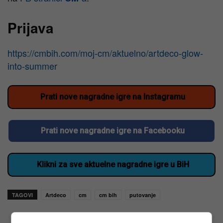
Prijava
https://cmbih.com/moj-cm/aktuelno/artdeco-glow-
into-summer
Prati nove nagradne igre na Instagramu
Prati nove nagradne igre na Facebooku
Klikni za sve aktuelne nagradne igre u BiH
TAGOVI
Artdeco
cm
cm bih
putovanje