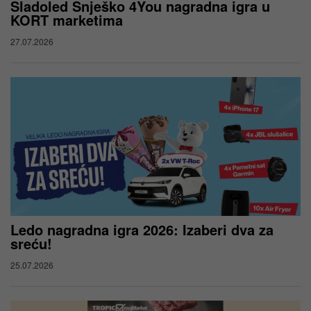
Sladoled Snješko 4You nagradna igra u
KORT marketima
27.07.2026
Ledo nagradna igra 2026: Izaberi dva za
sreću!
25.07.2026