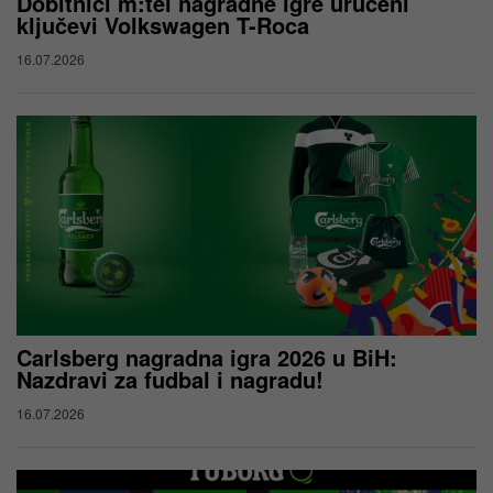
Dobitnici m:tel nagradne igre uručeni
ključevi Volkswagen T-Roca
16.07.2026
Carlsberg nagradna igra 2026 u BiH:
Nazdravi za fudbal i nagradu!
16.07.2026