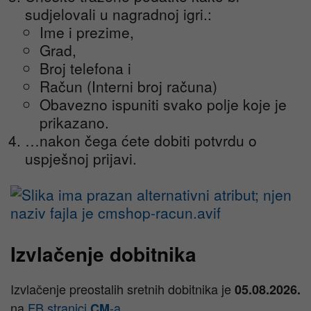
sudjelovali u nagradnoj igri.:
Ime i prezime,
Grad,
Broj telefona i
Račun (Interni broj računa)
Obavezno ispuniti svako polje koje je
prikazano.
…nakon čega ćete dobiti potvrdu o
uspješnoj prijavi.
Izvlačenje dobitnika
Izvlačenje preostalih sretnih dobitnika je
05.08.2026.
na
FB stranici
-a
.
CM