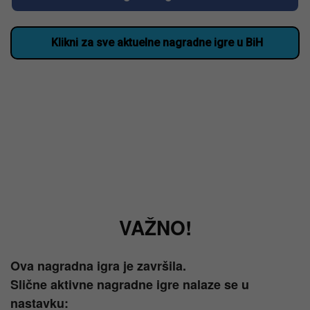
Klikni za sve aktuelne nagradne igre u BiH
VAŽNO!
Ova nagradna igra je završila.
Slične aktivne nagradne igre nalaze se u
nastavku: