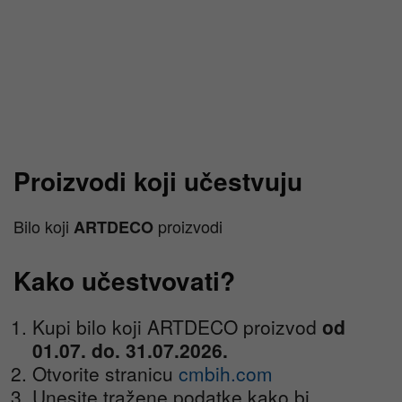
Proizvodi koji učestvuju
Bilo koji
proizvodi
ARTDECO
Kako učestvovati?
Kupi bilo koji ARTDECO proizvod
od
01.07. do. 31.07.2026.
Otvorite stranicu
cmbih.com
Unesite tražene podatke kako bi