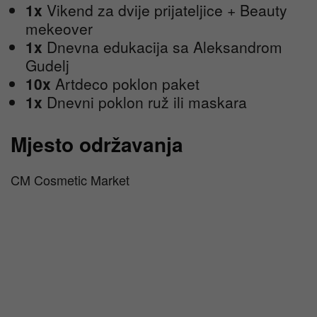
1x
Vikend za dvije prijateljice + Beauty
mekeover
1x
Dnevna edukacija sa Aleksandrom
Gudelj
10x
Artdeco poklon paket
1x
Dnevni poklon ruž ili maskara
Mjesto održavanja
CM Cosmetic Market