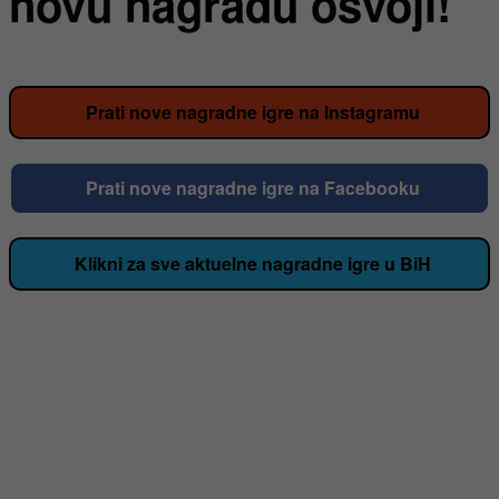
novu nagradu osvoji!
Prati nove nagradne igre na Instagramu
Prati nove nagradne igre na Facebooku
Klikni za sve aktuelne nagradne igre u BiH