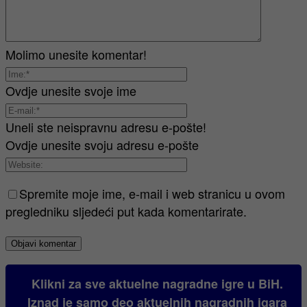
Molimo unesite komentar!
Ovdje unesite svoje ime
Uneli ste neispravnu adresu e-pošte!
Ovdje unesite svoju adresu e-pošte
Spremite moje ime, e-mail i web stranicu u ovom
pregledniku sljedeći put kada komentarirate.
Klikni za sve aktuelne nagradne igre u BiH.
Iznad je samo deo aktuelnih nagradnih igara