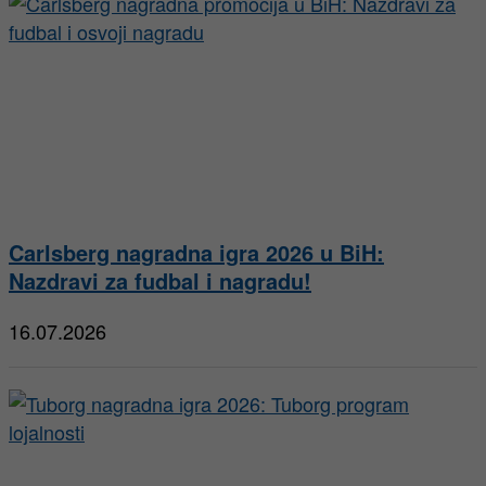
Carlsberg nagradna igra 2026 u BiH:
Nazdravi za fudbal i nagradu!
16.07.2026