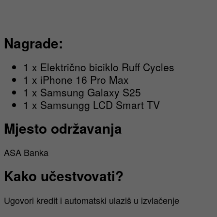
Nagrade:
1 x Električno biciklo Ruff Cycles
1 x iPhone 16 Pro Max
1 x Samsung Galaxy S25
1 x Samsungg LCD Smart TV
Mjesto održavanja
ASA Banka
Kako učestvovati?
Ugovori kredit i automatski ulaziš u izvlačenje