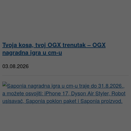
Tvoja kosa, tvoj OGX trenutak – OGX
nagradna igra u cm-u
03.08.2026