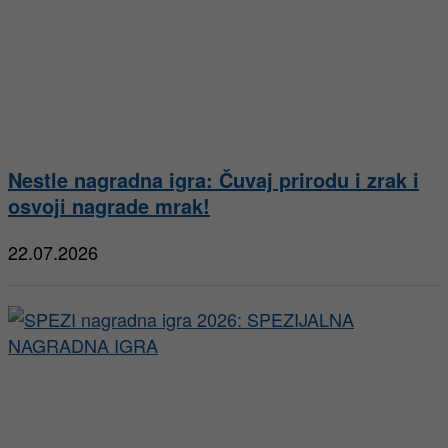
Nestle nagradna igra: Čuvaj prirodu i zrak i
osvoji nagrade mrak!
22.07.2026