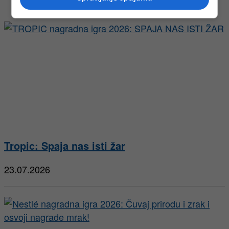
Tropic: Spaja nas isti žar
23.07.2026