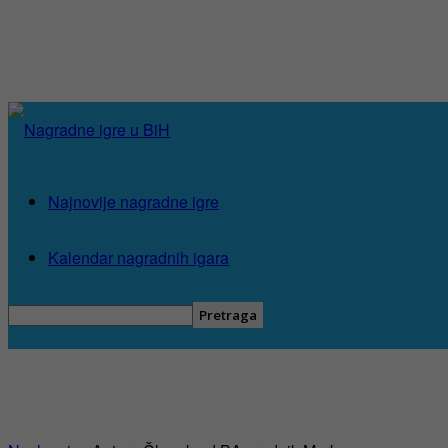
Najnovije nagradne igre
Kalendar nagradnih igara