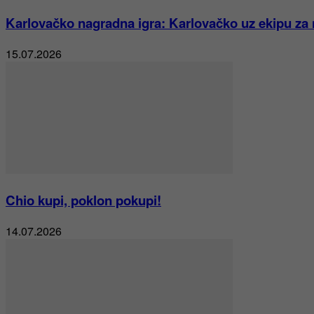
Karlovačko nagradna igra: Karlovačko uz ekipu za
15.07.2026
Chio kupi, poklon pokupi!
14.07.2026