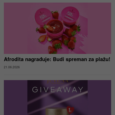
Afrodita nagrađuje: Budi spreman za plažu!
21.06.2026