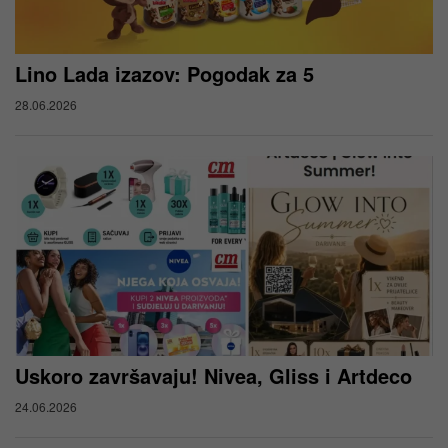
Lino Lada izazov: Pogodak za 5
28.06.2026
Uskoro završavaju! Nivea, Gliss i Artdeco
24.06.2026