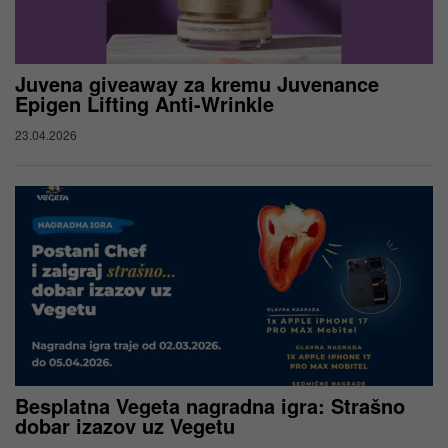
Juvena giveaway za kremu Juvenance
Epigen Lifting Anti-Wrinkle
23.04.2026
Besplatna Vegeta nagradna igra: Strašno
dobar izazov uz Vegetu