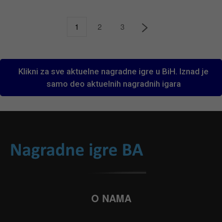
1
2
3
Klikni za sve aktuelne nagradne igre u BiH. Iznad je
samo deo aktuelnih nagradnih igara
O NAMA