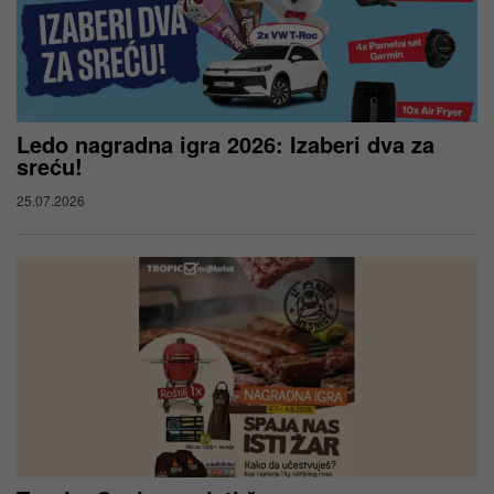
Ledo nagradna igra 2026: Izaberi dva za
sreću!
25.07.2026