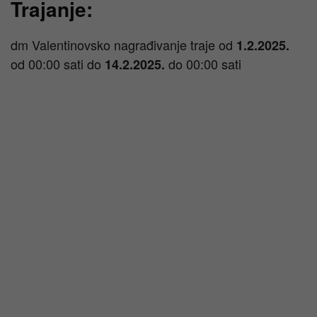
Trajanje:
dm Valentinovsko nagrađivanje traje od
1.2.2025.
od 00:00 sati do
do 00:00 sati
14.2.2025.