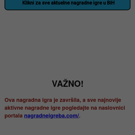
Klikni za sve aktuelne nagradne igre u BiH
VAŽNO!
Ova nagradna igra je završila, a sve najnovije
aktivne nagradne igre pogledajte na naslovnici
portala
nagradneigreba.com/
.