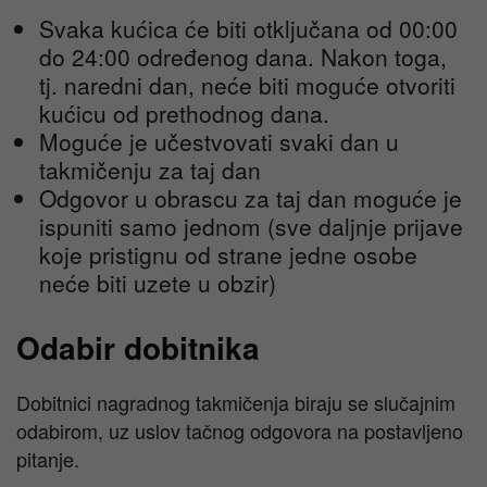
Svaka kućica će biti otključana od 00:00
do 24:00 određenog dana. Nakon toga,
tj. naredni dan, neće biti moguće otvoriti
kućicu od prethodnog dana.
Moguće je učestvovati svaki dan u
takmičenju za taj dan
Odgovor u obrascu za taj dan moguće je
ispuniti samo jednom (sve daljnje prijave
koje pristignu od strane jedne osobe
neće biti uzete u obzir)
Odabir dobitnika
Dobitnici nagradnog takmičenja biraju se slučajnim
odabirom, uz uslov tačnog odgovora na postavljeno
pitanje.