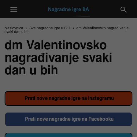
Naslovnica
Sve nagradne igre u BiH
dm Valentinovsko nagrađivanje
svaki dan u bih
dm Valentinovsko
nagrađivanje svaki
dan u bih
Prati nove nagradne igre na Instagramu
Prati nove nagradne igre na Facebooku