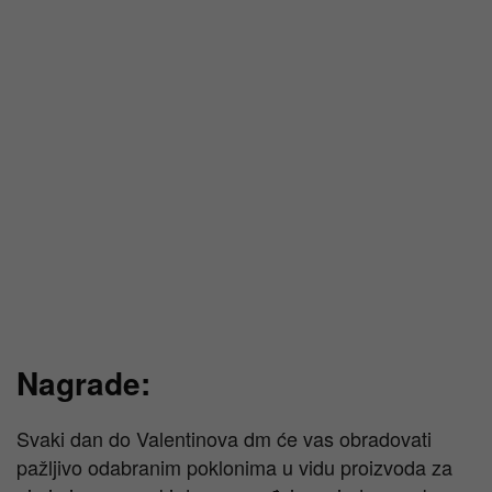
Nagrade:
Svaki dan do Valentinova dm će vas obradovati
pažljivo odabranim poklonima u vidu proizvoda za