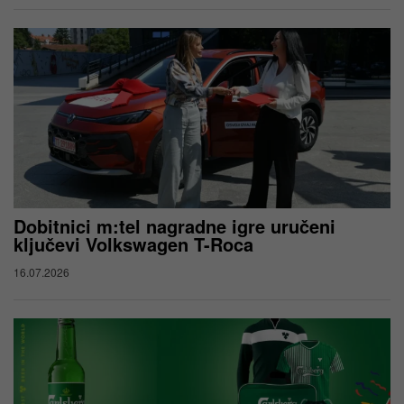
Dobitnici m:tel nagradne igre uručeni
ključevi Volkswagen T-Roca
16.07.2026