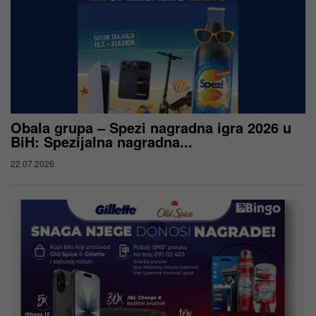
Obala grupa – Spezi nagradna igra 2026 u
BiH: Spezijalna nagradna...
22.07.2026