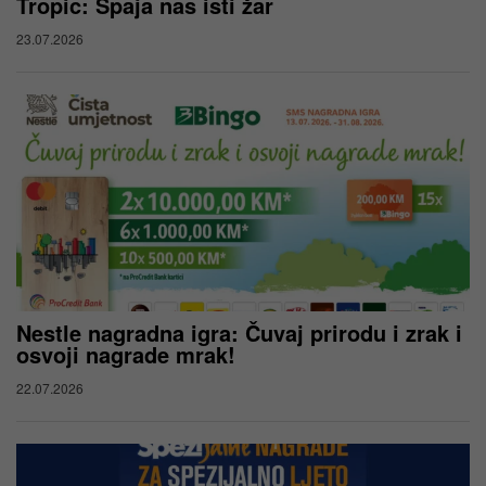
Tropic: Spaja nas isti žar
23.07.2026
Nestle nagradna igra: Čuvaj prirodu i zrak i
osvoji nagrade mrak!
22.07.2026