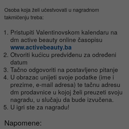
Osoba koja želi učestvovati u nagradnom
takmičenju treba:
Pristupiti Valentinovskom kalendaru na
dm active beauty online časopisu
www.activebeauty.ba
Otvoriti kućicu predviđenu za određeni
datum
Tačno odgovoriti na postavljeno pitanje
U obrazac unijeti svoje podatke (ime i
prezime, e-mail adresa) te tačnu adresu
dm prodavnice u kojoj želi preuzeti svoju
nagradu, u slučaju da bude izvučena.
U igri ste za nagradu!
Napomene: