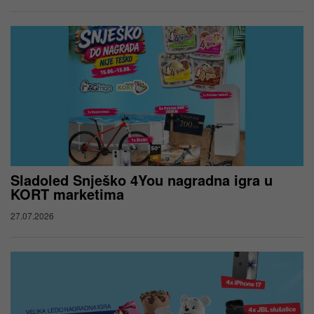
Sladoled Snješko 4You nagradna igra u
KORT marketima
27.07.2026