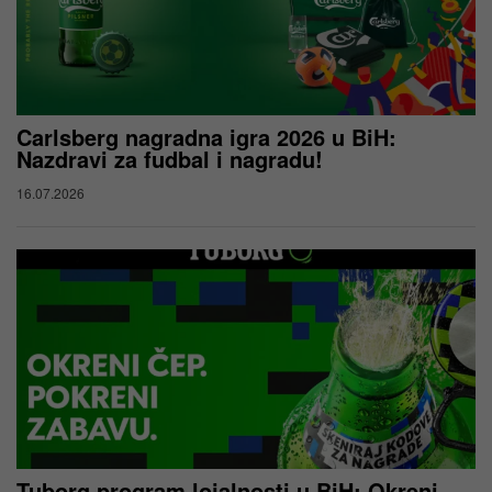
Carlsberg nagradna igra 2026 u BiH:
Nazdravi za fudbal i nagradu!
16.07.2026
Tuborg program lojalnosti u BiH: Okreni