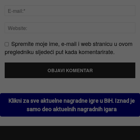
Spremite moje ime, e-mail i web stranicu u ovom
pregledniku sljedeći put kada komentarirate.
Klikni za sve aktuelne nagradne igre u BiH. Iznad je
samo deo aktuelnih nagradnih igara