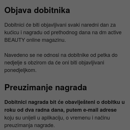
Objava dobitnika
Dobitnici će biti objavljivani svaki naredni dan za
kućicu i nagradu od prethodnog dana na dm active
BEAUTY online magazinu.
Navedeno se ne odnosi na dobitnike od petka do
nedjelje s obzirom da će oni biti objavljivani
ponedjeljkom.
Preuzimanje nagrada
Dobitnici nagrada bit će obaviješteni o dobitku u
roku od dva radna dana, putem e-mail adrese
koju su unijeli u aplikaciju, o vremenu i načinu
preuzimanja nagrade.