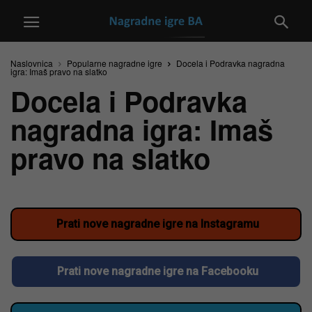
Naslovnica
Popularne nagradne igre
Docela i Podravka nagradna
igra: Imaš pravo na slatko
Docela i Podravka
nagradna igra: Imaš
pravo na slatko
Prati nove nagradne igre na Instagramu
Prati nove nagradne igre na Facebooku