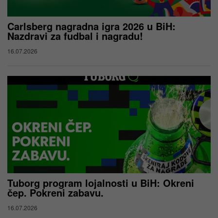
Carlsberg nagradna igra 2026 u BiH:
Nazdravi za fudbal i nagradu!
16.07.2026
Tuborg program lojalnosti u BiH: Okreni
čep. Pokreni zabavu.
16.07.2026