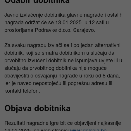
Javno izvlačenje dobitnika glavne nagrade i ostalih
nagrada održat će se 13.01.2025. u 12 sati u
prostorijama Podravke d.o.o. Sarajevo.
Za svaku nagradu izvlači se i po jedan alternativni
dobitnik, koji se smatra dobitnikom u slučaju da
prvobitno izvučeni dobitnik ne ispunjava uvjete ili u
slučaju da prvobitnog dobitnika nije moguće
obavijestiti o osvajanju nagrade u roku od 8 dana,
jer je naveo nepostojeću ili pogrešnu adresu ili
kontakt telefon.
Objava dobitnika
Rezultati nagradne igre bit će objavljeni najkasnije
14.01.2025. na web stranici
www.dolcela.ba
.