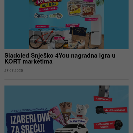
Sladoled Snješko 4You nagradna igra u
KORT marketima
27.07.2026