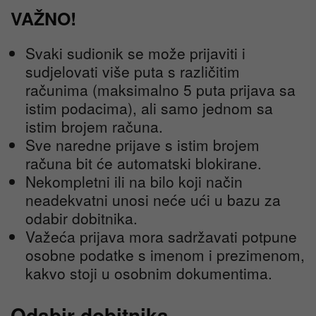
VAŽNO!
Svaki sudionik se može prijaviti i
sudjelovati više puta s različitim
računima (maksimalno 5 puta prijava sa
istim podacima), ali samo jednom sa
istim brojem računa.
Sve naredne prijave s istim brojem
računa bit će automatski blokirane.
Nekompletni ili na bilo koji način
neadekvatni unosi neće ući u bazu za
odabir dobitnika.
Važeća prijava mora sadržavati potpune
osobne podatke s imenom i prezimenom,
kakvo stoji u osobnim dokumentima.
Odabir dobitnika