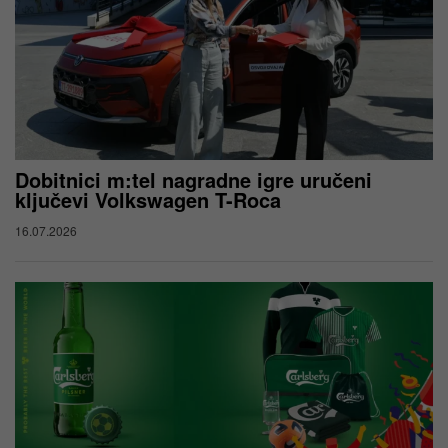
Dobitnici m:tel nagradne igre uručeni
ključevi Volkswagen T-Roca
16.07.2026