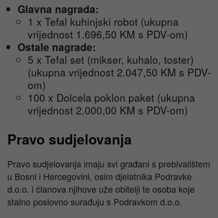
Glavna nagrada:
1 x Tefal kuhinjski robot (ukupna
vrijednost 1.696,50 KM s PDV-om)
Ostale nagrade:
5 x Tefal set (mikser, kuhalo, toster)
(ukupna vrijednost 2.047,50 KM s PDV-
om)
100 x Dolcela poklon paket (ukupna
vrijednost 2.000,00 KM s PDV-om)
Pravo sudjelovanja
Pravo sudjelovanja imaju svi građani s prebivalištem
u Bosni i Hercegovini, osim djelatnika Podravke
d.o.o. i članova njihove uže obitelji te osoba koje
stalno poslovno surađuju s Podravkom d.o.o.