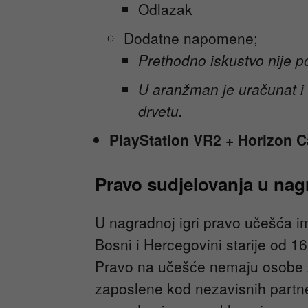
Odlazak
Dodatne napomene;
Prethodno iskustvo nije p
U aranžman je uračunat i 
drvetu.
PlayStation VR2 + Horizon C
Pravo sudjelovanja u nagr
U nagradnoj igri pravo učešća im
Bosni i Hercegovini starije od 1
Pravo na učešće nemaju osobe 
zaposlene kod nezavisnih partner