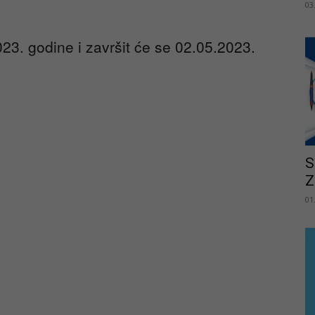
03
23. godine i završit će se 02.05.2023.
S
Z
01