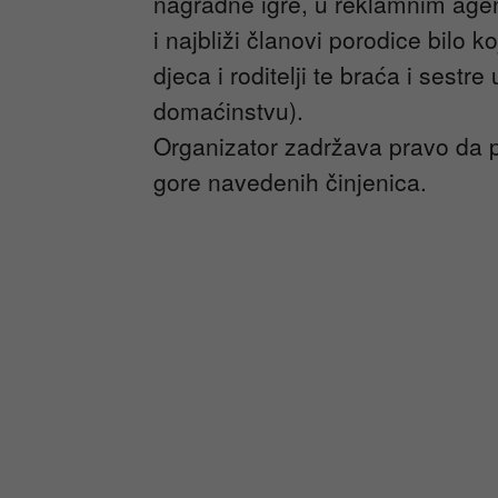
nagradne igre, u reklamnim age
i najbliži članovi porodice bilo 
djeca i roditelji te braća i sestr
domaćinstvu).
Organizator zadržava pravo da p
gore navedenih činjenica.