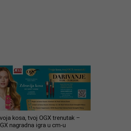
voja kosa, tvoj OGX trenutak –
GX nagradna igra u cm-u