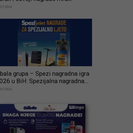
.07.2026
bala grupa – Spezi nagradna igra
026 u BiH: Spezijalna nagradna...
.07.2026