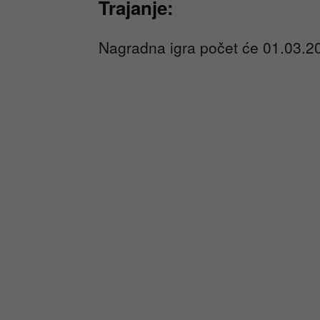
Trajanje:
Nagradna igra počet će 01.03.20