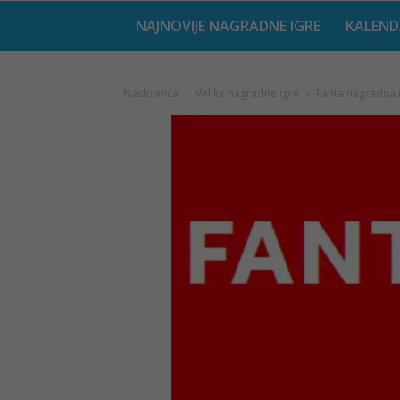
NAJNOVIJE NAGRADNE IGRE
KALEND
Naslovnica
Velike nagradne igre
Fanta nagradna