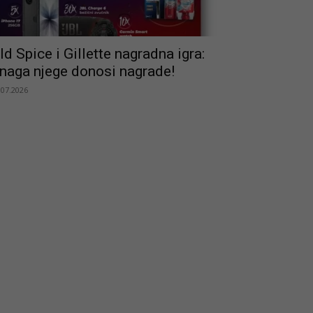
ld Spice i Gillette nagradna igra:
naga njege donosi nagrade!
.07.2026