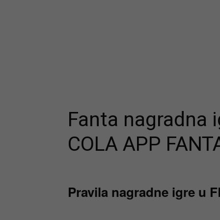
Fanta nagradna 
COLA APP FANT
Pravila nagradne igre u F