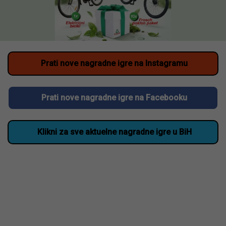
Prati nove nagradne igre na Instagramu
Prati nove nagradne igre na Facebooku
Klikni za sve aktuelne nagradne igre u BiH