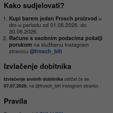
Kako sudjelovati?
Kupi barem jedan Frosch proizvod
u
dm-u periodu od 01.06.2026. do
30.06.2026.
Račune s osobnim podacima pošalji
porukom
na službenu Instagram
stranicu
@frosch_bih
Izvlačenje dobitnika
održat će se
Izvlačenje sretnih dobitnika
na @frosch_bih Instagram stranici.
07.07.2026.
Pravila