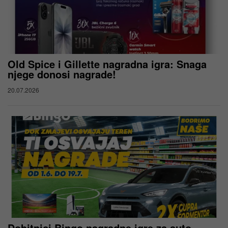
Old Spice i Gillette nagradna igra: Snaga
njege donosi nagrade!
20.07.2026
Dobitnici Bingo nagradne igre za auto