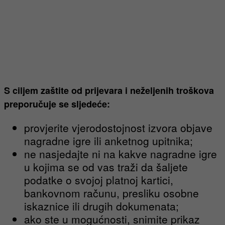
S ciljem zaštite od prijevara i neželjenih troškova
preporučuje se sljedeće:
provjerite vjerodostojnost izvora objave
nagradne igre ili anketnog upitnika;
ne nasjedajte ni na kakve nagradne igre
u kojima se od vas traži da šaljete
podatke o svojoj platnoj kartici,
bankovnom računu, presliku osobne
iskaznice ili drugih dokumenata;
ako ste u mogućnosti, snimite prikaz