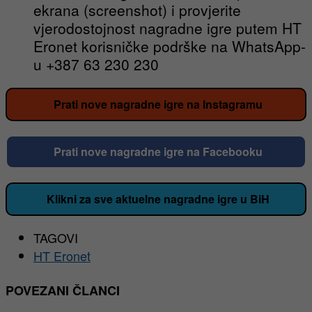
ekrana (screenshot) i provjerite
vjerodostojnost nagradne igre putem HT
Eronet korisničke podrške na WhatsApp-
u +387 63 230 230
Prati nove nagradne igre na Instagramu
Prati nove nagradne igre na Facebooku
Klikni za sve aktuelne nagradne igre u BiH
TAGOVI
HT Eronet
POVEZANI ČLANCI