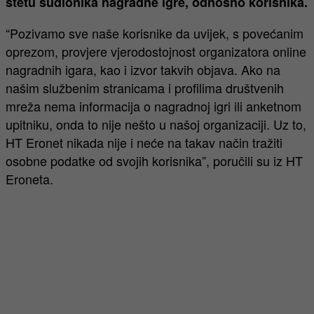
štetu sudionika nagradne igre, odnosno korisnika.
“Pozivamo sve naše korisnike da uvijek, s povećanim
oprezom, provjere vjerodostojnost organizatora online
nagradnih igara, kao i izvor takvih objava. Ako na
našim službenim stranicama i profilima društvenih
mreža nema informacija o nagradnoj igri ili anketnom
upitniku, onda to nije nešto u našoj organizaciji. Uz to,
HT Eronet nikada nije i neće na takav način tražiti
osobne podatke od svojih korisnika”, poručili su iz HT
Eroneta.