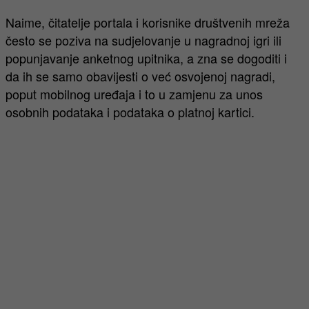
Naime, čitatelje portala i korisnike društvenih mreža
često se poziva na sudjelovanje u nagradnoj igri ili
popunjavanje anketnog upitnika, a zna se dogoditi i
da ih se samo obavijesti o već osvojenoj nagradi,
poput mobilnog uređaja i to u zamjenu za unos
osobnih podataka i podataka o platnoj kartici.