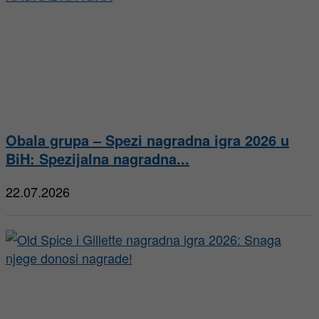
Obala grupa – Spezi nagradna igra 2026 u
BiH: Spezijalna nagradna...
22.07.2026