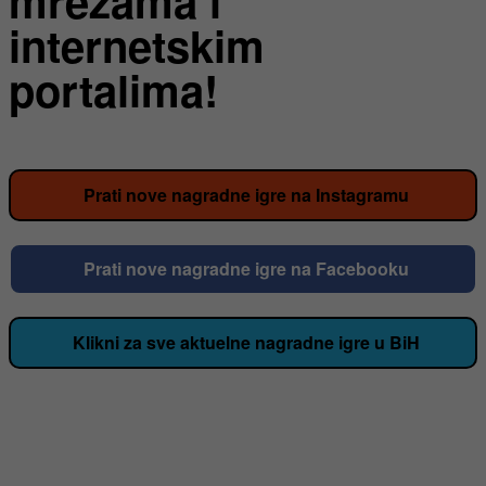
mrežama i
internetskim
portalima!
Prati nove nagradne igre na Instagramu
Prati nove nagradne igre na Facebooku
Klikni za sve aktuelne nagradne igre u BiH