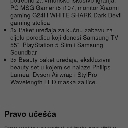
potrebno za vrhunsko iskustvo igranja:
PC MSG Gamer i5 i107, monitor Xiaomi
gaming G24i i WHITE SHARK Dark Devil
gaming stolica
3x Paket uređaja za kućnu zabavu za
cijelu porodicu koji donosi Samsung TV
55”, PlayStation 5 Slim i Samsung
Soundbar
3x Beauty paket uređaja, ekskluzivni
beauty set u kojem se nalaze Philips
Lumea, Dyson Airwrap i StylPro
Wavelength LED maska za lice.
Pravo učešća