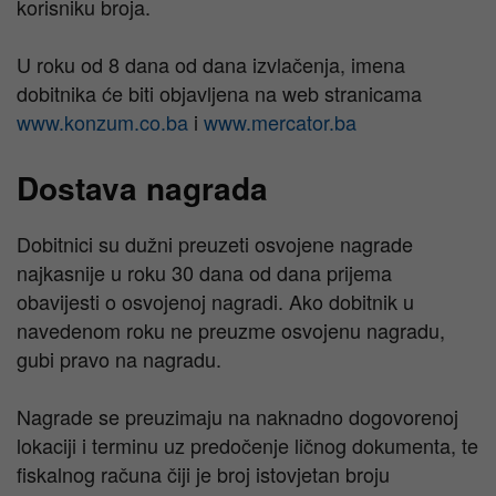
korisniku broja.
U roku od 8 dana od dana izvlačenja, imena
dobitnika će biti objavljena na web stranicama
www.konzum.co.ba
i
www.mercator.ba
Dostava nagrada
Dobitnici su dužni preuzeti osvojene nagrade
najkasnije u roku 30 dana od dana prijema
obavijesti o osvojenoj nagradi. Ako dobitnik u
navedenom roku ne preuzme osvojenu nagradu,
gubi pravo na nagradu.
Nagrade se preuzimaju na naknadno dogovorenoj
lokaciji i terminu uz predočenje ličnog dokumenta, te
fiskalnog računa čiji je broj istovjetan broju