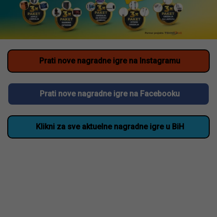
Prati nove nagradne igre na Instagramu
Prati nove nagradne igre na Facebooku
Klikni za sve aktuelne nagradne igre u BiH