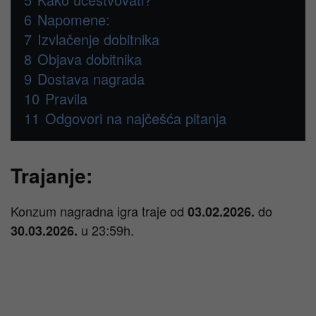
6
Napomene:
7
Izvlačenje dobitnika
8
Objava dobitnika
9
Dostava nagrada
10
Pravila
11
Odgovori na najčešća pitanja
Trajanje:
Konzum nagradna igra traje od
do
03.02.2026.
u 23:59h.
30.03.2026.