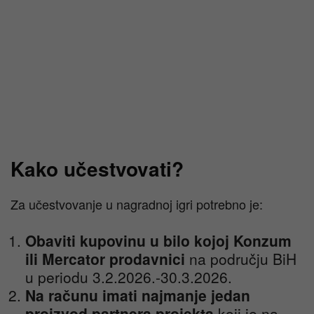
Kako učestvovati?
Za učestvovanje u nagradnoj igri potrebno je:
Obaviti kupovinu
u bilo kojoj Konzum
ili Mercator prodavnici
na području BiH
u periodu 3.2.2026.-30.3.2026.
Na računu imati najmanje jedan
proizvod partnera projekta
koji je na