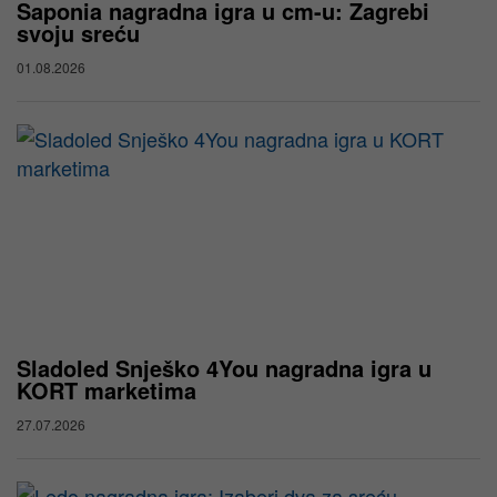
Saponia nagradna igra u cm-u: Zagrebi
svoju sreću
01.08.2026
Sladoled Snješko 4You nagradna igra u
KORT marketima
27.07.2026