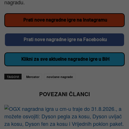
nagradu.
Prati nove nagradne igre na Instagramu
Prati nove nagradne igre na Facebooku
Klikni za sve aktuelne nagradne igre u BiH
TAGOVI
Mercator
novčane nagrade
POVEZANI ČLANCI