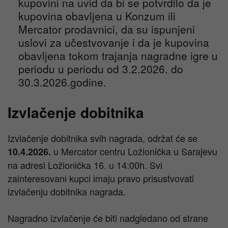
kupovini na uvid da bi se potvrdilo da je
kupovina obavljena u Konzum ili
Mercator prodavnici, da su ispunjeni
uslovi za učestvovanje i da je kupovina
obavljena tokom trajanja nagradne igre u
periodu u periodu od 3.2.2026. do
30.3.2026.godine.
Izvlačenje dobitnika
Izvlačenje dobitnika svih nagrada, održat će se
u Mercator centru Ložionička u Sarajevu
10.4.2026.
na adresi Ložionička 16. u 14:00h. Svi
zainteresovani kupci imaju pravo prisustvovati
izvlačenju dobitnika nagrada.
Nagradno izvlačenje će biti nadgledano od strane