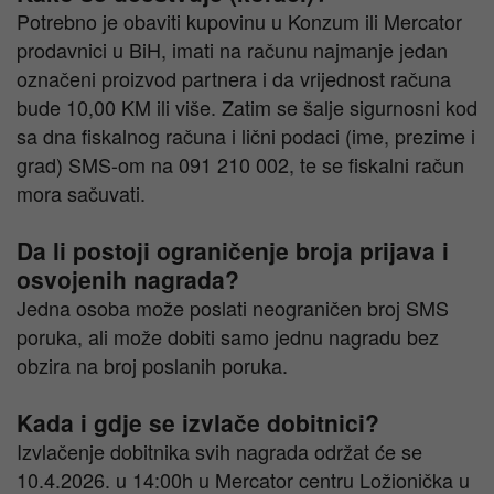
Potrebno je obaviti kupovinu u Konzum ili Mercator
prodavnici u BiH, imati na računu najmanje jedan
označeni proizvod partnera i da vrijednost računa
bude 10,00 KM ili više. Zatim se šalje sigurnosni kod
sa dna fiskalnog računa i lični podaci (ime, prezime i
grad) SMS-om na 091 210 002, te se fiskalni račun
mora sačuvati.
Da li postoji ograničenje broja prijava i
osvojenih nagrada?
Jedna osoba može poslati neograničen broj SMS
poruka, ali može dobiti samo jednu nagradu bez
obzira na broj poslanih poruka.
Kada i gdje se izvlače dobitnici?
Izvlačenje dobitnika svih nagrada održat će se
10.4.2026. u 14:00h u Mercator centru Ložionička u