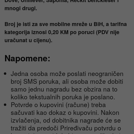
Dove, Uniliever, Saponia, Reckit benckieser i
mnogi drugi.
Broj je isti za sve mobilne mreže u BiH, a tarifna
kategorija iznosi 0,20 KM po poruci (PDV nije
uračunat u cijenu).
Napomene:
Jedna osoba može poslati neograničen
broj SMS poruka, ali osoba može dobiti
samo jednu nagradu bez obzira na to
koliko tekstualnih poruka je poslano.
Potvrde o kupovini (račune) treba
sačuvati kao dokaz o kupovini. Nakon
izvlačenja, od dobitnika nagrade će se
tražiti da predoči Priređivaču potvrdu o