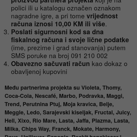
polici ili u katalogu označen oznakom
nagradne igre, a pri tome
vrijednost
računa iznosi 10,00 KM ili više
.
Poslati sigurnosni kod sa dna
fiskalnog računa i svoje lične podatke
(ime, prezime i grad stanovanja) putem
SMS poruke na broj 091 210 002
Obavezno sačuvati račun
kao dokaz o
obavljenoj kupovini
Među partnerima projekta su Violeta, Thomy,
Coca-Cola, Nescafé, Marbo, Podravka, Maggi,
Trend, Perutnina Ptuj, Moja kravica, Belje,
Meggle, Ledo, Sarajevski kiseljak, Fructal, Juicy,
Hell, Xixo, Rio Mare, Lasta, Jaffa, Plazma, Lasta,
Milka, Chips Way, Franck, Mokate, Harmony,