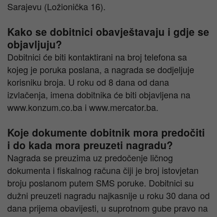
Sarajevu (Ložionička 16).
Kako se dobitnici obavještavaju i gdje se
objavljuju?
Dobitnici će biti kontaktirani na broj telefona sa
kojeg je poruka poslana, a nagrada se dodjeljuje
korisniku broja. U roku od 8 dana od dana
izvlačenja, imena dobitnika će biti objavljena na
www.konzum.co.ba i www.mercator.ba.
Koje dokumente dobitnik mora predočiti
i do kada mora preuzeti nagradu?
Nagrada se preuzima uz predočenje ličnog
dokumenta i fiskalnog računa čiji je broj istovjetan
broju poslanom putem SMS poruke. Dobitnici su
dužni preuzeti nagradu najkasnije u roku 30 dana od
dana prijema obavijesti, u suprotnom gube pravo na