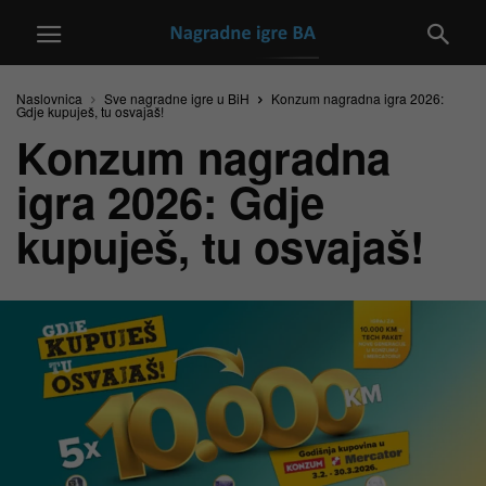
Naslovnica
Sve nagradne igre u BiH
Konzum nagradna igra 2026:
Gdje kupuješ, tu osvajaš!
Konzum nagradna
igra 2026: Gdje
kupuješ, tu osvajaš!