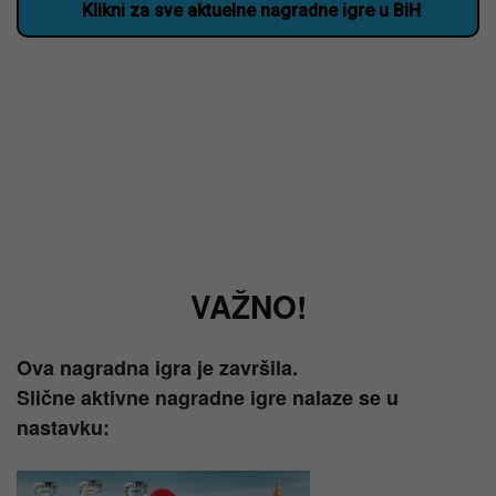
Klikni za sve aktuelne nagradne igre u BiH
VAŽNO!
Ova nagradna igra je završila.
Slične aktivne nagradne igre nalaze se u
nastavku: