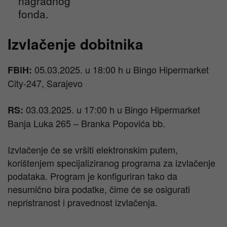
nagradnog
fonda.
Izvlačenje dobitnika
05.03.2025. u 18:00 h u Bingo Hipermarket
FBiH:
City-247, Sarajevo
03.03.2025. u 17:00 h u Bingo Hipermarket
RS:
Banja Luka 265 – Branka Popovića bb.
Izvlačenje će se vršiti elektronskim putem,
korištenjem specijaliziranog programa za izvlačenje
podataka. Program je konfiguriran tako da
nesumično bira podatke, čime će se osigurati
nepristranost i pravednost izvlačenja.