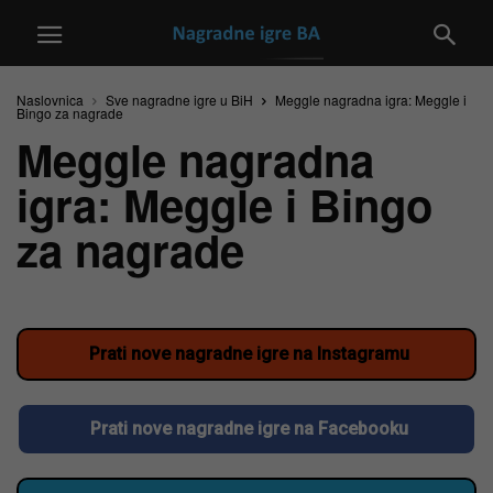
Naslovnica
Sve nagradne igre u BiH
Meggle nagradna igra: Meggle i
Bingo za nagrade
Meggle nagradna
igra: Meggle i Bingo
za nagrade
Prati nove nagradne igre na Instagramu
Prati nove nagradne igre na Facebooku