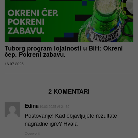
Tuborg program lojalnosti u BiH: Okreni
čep. Pokreni zabavu.
16.07.2026
2 KOMENTARI
Edina
10.03.2025 At 21:35
Postovanje! Kad objavljujete rezultate
nagradne igre? Hvala
Odgovoriti