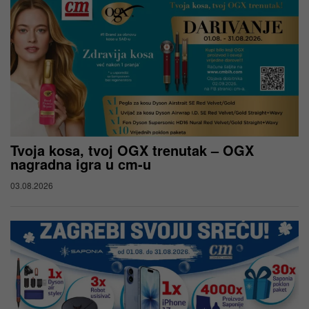
Tvoja kosa, tvoj OGX trenutak – OGX
nagradna igra u cm-u
03.08.2026