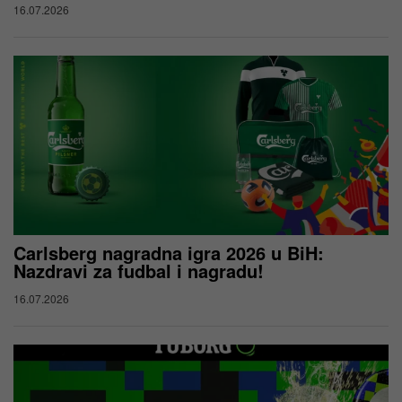
16.07.2026
Carlsberg nagradna igra 2026 u BiH:
Nazdravi za fudbal i nagradu!
16.07.2026