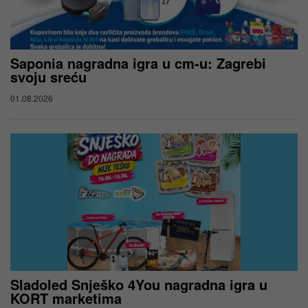
Saponia nagradna igra u cm-u: Zagrebi
svoju sreću
01.08.2026
Sladoled Snješko 4You nagradna igra u
KORT marketima