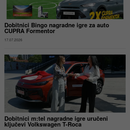
Dobitnici Bingo nagradne igre za auto
CUPRA Formentor
17.07.2026
Dobitnici m:tel nagradne igre uručeni
ključevi Volkswagen T-Roca