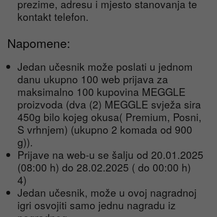
prezime, adresu i mjesto stanovanja te
kontakt telefon.
Napomene:
Jedan učesnik može poslati u jednom
danu ukupno 100 web prijava za
maksimalno 100 kupovina MEGGLE
proizvoda (dva (2) MEGGLE svježa sira
450g bilo kojeg okusa( Premium, Posni,
S vrhnjem) (ukupno 2 komada od 900
g)).
Prijave na web-u se šalju od 20.01.2025
(08:00 h) do 28.02.2025 ( do 00:00 h)
4)
Jedan učesnik, može u ovoj nagradnoj
igri osvojiti samo jednu nagradu iz