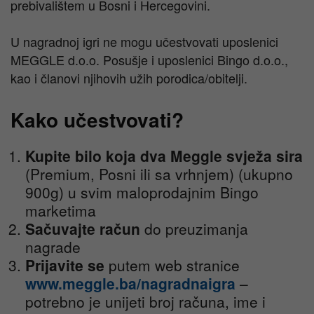
prebivalištem u Bosni i Hercegovini.
U nagradnoj igri ne mogu učestvovati uposlenici
MEGGLE d.o.o. Posušje i uposlenici Bingo d.o.o.,
kao i članovi njihovih užih porodica/obitelji.
Kako učestvovati?
Kupite bilo koja dva Meggle svježa sira
(Premium, Posni ili sa vrhnjem) (ukupno
900g) u svim maloprodajnim Bingo
marketima
Sačuvajte račun
do preuzimanja
nagrade
Prijavite se
putem web stranice
www.meggle.ba/nagradnaigra
–
potrebno je unijeti broj računa, ime i