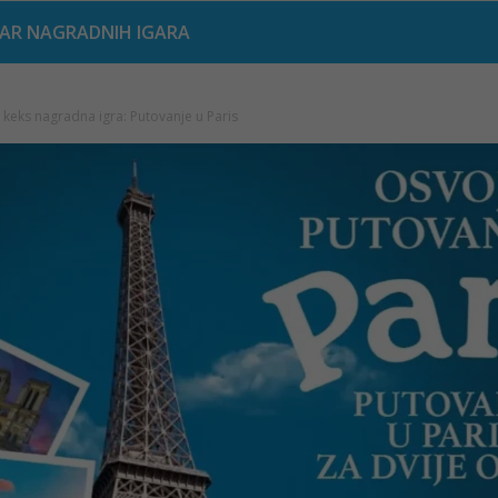
AR NAGRADNIH IGARA
 keks nagradna igra: Putovanje u Paris