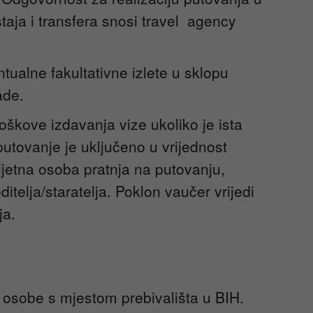
taja i transfera snosi travel agency
ualne fakultativne izlete u sklopu
ade.
oškove izdavanja vize ukoliko je ista
utovanje je uključeno u vrijednost
ljetna osoba pratnja na putovanju,
itelja/staratelja. Poklon vaučer vrijedi
ja.
e osobe s mjestom prebivališta u BIH.