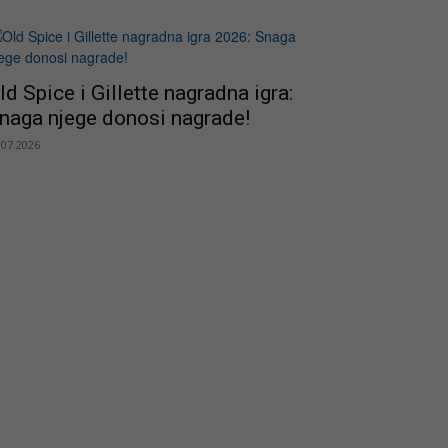
ld Spice i Gillette nagradna igra:
naga njege donosi nagrade!
.07.2026