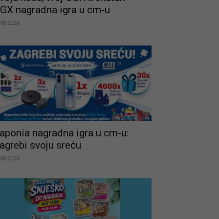
GX nagradna igra u cm-u
.08.2026
aponia nagradna igra u cm-u:
agrebi svoju sreću
.08.2026