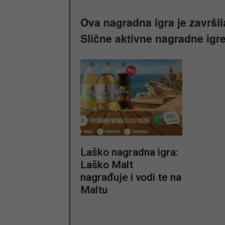
Ova nagradna igra je završil
Slične aktivne nagradne igr
Laško nagradna igra:
Laško Malt
nagrađuje i vodi te na
Maltu