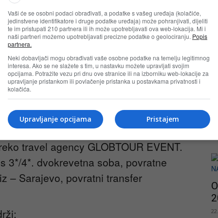
Vaši će se osobni podaci obrađivati, a podatke s vašeg uređaja (kolačiće,
jedinstvene identifikatore i druge podatke uređaja) može pohranjivati, dijeliti
te im pristupati 210 partnera ili ih može upotrebljavati ova web-lokacija. Mi i
naši partneri možemo upotrebljavati precizne podatke o geolociranju.
Popis
T
partnera.
23
Neki dobavljači mogu obrađivati vaše osobne podatke na temelju legitimnog
interesa. Ako se ne slažete s tim, u nastavku možete upravljati svojim
opcijama. Potražite vezu pri dnu ove stranice ili na izborniku web-lokacije za
upravljanje pristankom ili povlačenje pristanka u postavkama privatnosti i
kolačića.
N
Upravljanje opcijama
Pristajem
i
 Paris za dvije osobe 4 dana, 3 noćenja
22
a preko travel agency GLOBTOUR EVENT.
s 3*/4*. dvokrevetna soba, povratne
z – Sarajevo, povratni transfer
O
2
rži:
22