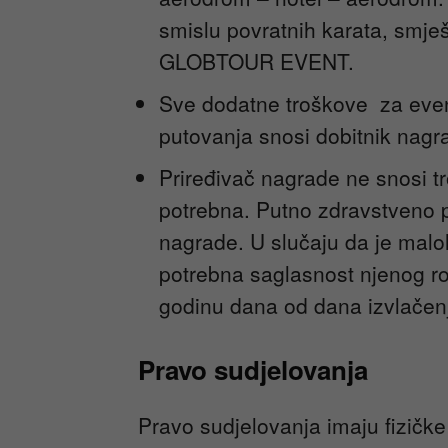
smislu povratnih karata, smješ
GLOBTOUR EVENT.
Sve dodatne troškove za event
putovanja snosi dobitnik nagr
Priređivač nagrade ne snosi tr
potrebna. Putno zdravstveno p
nagrade. U slučaju da je malo
potrebna saglasnost njenog rod
godinu dana od dana izvlačen
Pravo sudjelovanja
Pravo sudjelovanja imaju fizičk