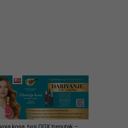
voja kosa, tvoj OGX trenutak –