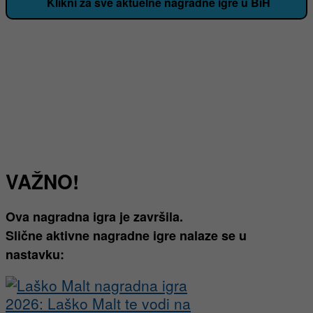
Klikni za sve aktuelne nagradne igre u BiH
VAŽNO!
Ova nagradna igra je završila.
Slične aktivne nagradne igre nalaze se u
nastavku: