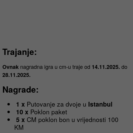
Trajanje:
nagradna igra u cm-u traje od
do
Ovnak
14.11.2025.
28.11.2025.
Nagrade:
1 x
Putovanje za dvoje u
Istanbul
10 x
Poklon paket
5 x
CM poklon bon u vrijednosti 100
KM