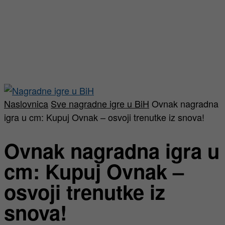
Naslovnica
Sve nagradne igre u BiH
Ovnak nagradna
igra u cm: Kupuj Ovnak – osvoji trenutke iz snova!
Ovnak nagradna igra u
cm: Kupuj Ovnak –
osvoji trenutke iz
snova!