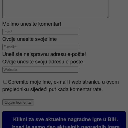
Molimo unesite komentar!
Ovdje unesite svoje ime
Uneli ste neispravnu adresu e-pošte!
Ovdje unesite svoju adresu e-pošte
Spremite moje ime, e-mail i web stranicu u ovom
pregledniku sljedeći put kada komentarirate.
Klikni za sve aktuelne nagradne igre u BiH.
Iznad je samo deo aktuelnih nagradnih igara