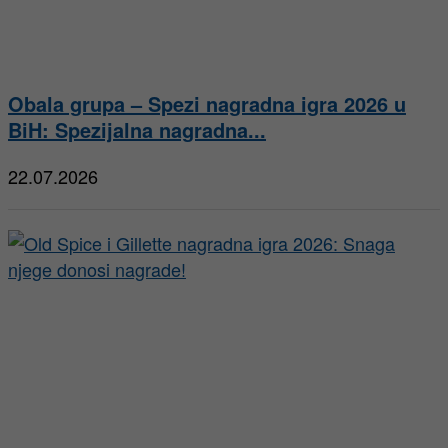
Obala grupa – Spezi nagradna igra 2026 u
BiH: Spezijalna nagradna...
22.07.2026