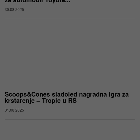
30.08.2025
Scoops&Cones sladoled nagradna igra za
krstarenje – Tropic u RS
01.08.2025