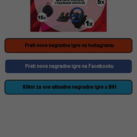
Prati nove nagradne igre na Instagramu
Prati nove nagradne igre na Facebooku
Klikni za sve aktuelne nagradne igre u BiH