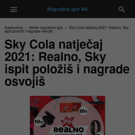
Naslovnica
Velike nagradne igre
Sky Cola natječaj 2021: Realno, Sky
ispit položiš i nagrade osvojiš
Sky Cola natječaj
2021: Realno, Sky
ispit položiš i nagrade
osvojiš