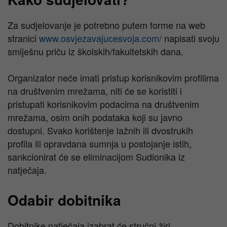
Za sudjelovanje je potrebno putem forme na web
stranici
www.osvjezavajucesvoja.com/
napisati svoju
smiješnu priču iz školskih/fakultetskih dana.
Organizator neće imati pristup korisnikovim profilima
na društvenim mrežama, niti će se koristiti i
pristupati korisnikovim podacima na društvenim
mrežama, osim onih podataka koji su javno
dostupni. Svako korištenje lažnih ili dvostrukih
profila ili opravdana sumnja u postojanje istih,
sankcionirat će se eliminacijom Sudionika iz
natječaja.
Odabir dobitnika
Dobitnike natječaja izabrat će stručni žiri