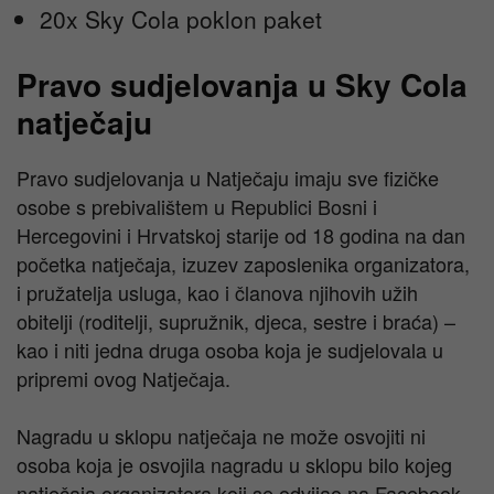
20x Sky Cola poklon paket
Pravo sudjelovanja u Sky Cola
natječaju
Pravo sudjelovanja u Natječaju imaju sve fizičke
osobe s prebivalištem u Republici Bosni i
Hercegovini i Hrvatskoj starije od 18 godina na dan
početka natječaja, izuzev zaposlenika organizatora,
i pružatelja usluga, kao i članova njihovih užih
obitelji (roditelji, supružnik, djeca, sestre i braća) –
kao i niti jedna druga osoba koja je sudjelovala u
pripremi ovog Natječaja.
Nagradu u sklopu natječaja ne može osvojiti ni
osoba koja je osvojila nagradu u sklopu bilo kojeg
natječaja organizatora koji se odvijao na Facebook,