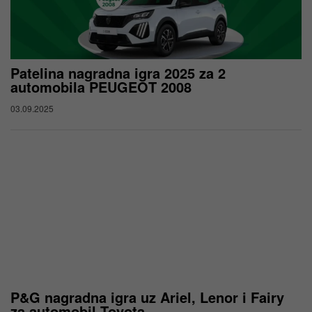
Patelina nagradna igra 2025 za 2
automobila PEUGEOT 2008
03.09.2025
P&G nagradna igra uz Ariel, Lenor i Fairy
za automobil Toyota...