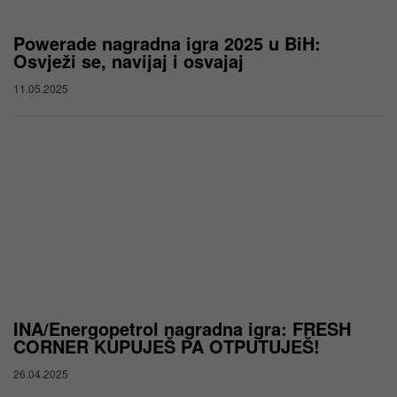
Powerade nagradna igra 2025 u BiH:
Osvježi se, navijaj i osvajaj
11.05.2025
INA/Energopetrol nagradna igra: FRESH
CORNER KUPUJEŠ PA OTPUTUJEŠ!
26.04.2025