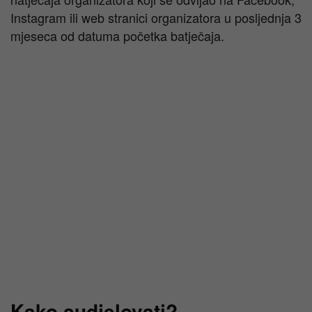
Instagram ili web stranici organizatora u posljednja 3
mjeseca od datuma početka batječaja.
Kako sudjelovati?