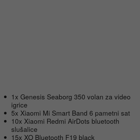
1x Genesis Seaborg 350 volan za video
igrice
5x Xiaomi Mi Smart Band 6 pametni sat
10x Xiaomi Redmi AirDots bluetooth
slušalice
15x XO Bluetooth F19 black