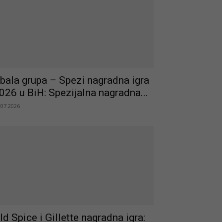
bala grupa – Spezi nagradna igra
026 u BiH: Spezijalna nagradna...
.07.2026
ld Spice i Gillette nagradna igra: