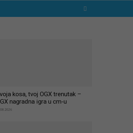
voja kosa, tvoj OGX trenutak –
GX nagradna igra u cm-u
.08.2026