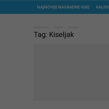
NAJNOVIJE NAGRADNE IGRE
KALEN
Naslovnica
Tagovi
Kiseljak
Tag: Kiseljak