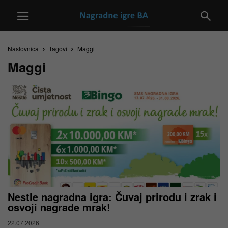
Naslovnica
Tagovi
Maggi
Maggi
Nestle nagradna igra: Čuvaj prirodu i zrak i
osvoji nagrade mrak!
22.07.2026