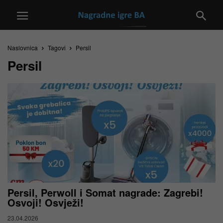
Naslovnica
Tagovi
Persil
Persil
Persil, Perwoll i Somat nagrade: Zagrebi!
Osvoji! Osvježi!
23.04.2026