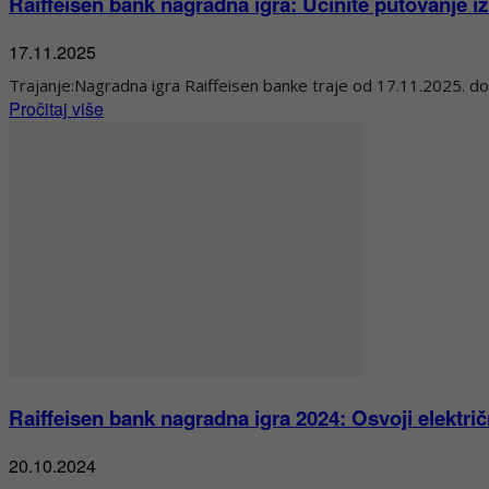
Raiffeisen bank nagradna igra: Učinite putovanje 
17.11.2025
Trajanje:Nagradna igra Raiffeisen banke traje od 17.11.2025. do
Pročitaj više
Raiffeisen bank nagradna igra 2024: Osvoji električ
20.10.2024