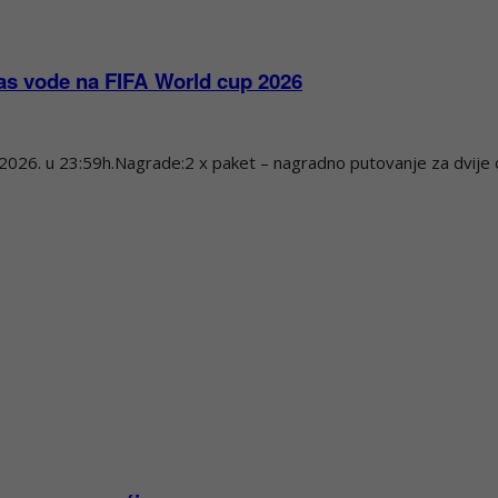
vas vode na FIFA World cup 2026
3.2026. u 23:59h.Nagrade:2 x paket – nagradno putovanje za dvije 