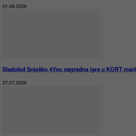
01.08.2026
Sladoled Snješko 4You nagradna igra u KORT mar
27.07.2026