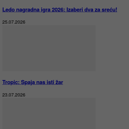
Ledo nagradna igra 2026: Izaberi dva za sreću!
25.07.2026
Tropic: Spaja nas isti žar
23.07.2026