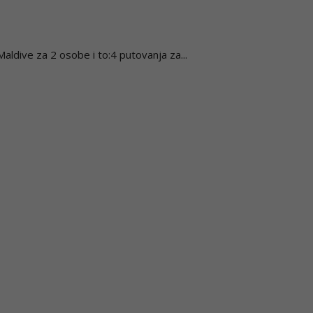
ldive za 2 osobe i to:4 putovanja za...