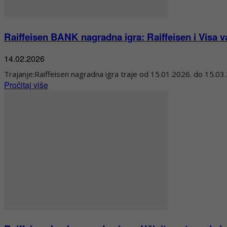
Raiffeisen BANK nagradna igra: Raiffeisen i Visa 
14.02.2026
Trajanje:Raiffeisen nagradna igra traje od 15.01.2026. do 15.0
Pročitaj više