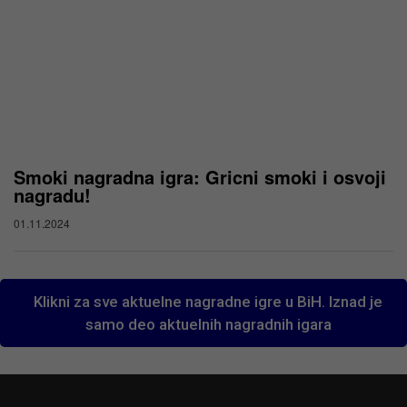
Smoki nagradna igra: Gricni smoki i osvoji
nagradu!
01.11.2024
Klikni za sve aktuelne nagradne igre u BiH. Iznad je
samo deo aktuelnih nagradnih igara