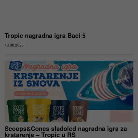
Tropic nagradna igra Baci 5
18.08.2025
Scoops&Cones sladoled nagradna igra za
krstarenje – Tropic u RS