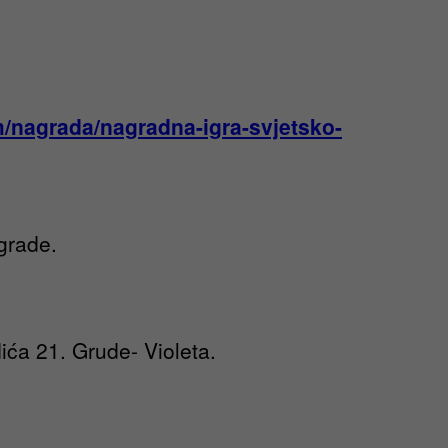
om/nagrada/nagradna-igra-svjetsko-
grade.
ića 21. Grude- Violeta.