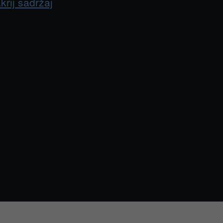
krij sadržaj