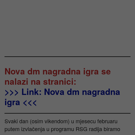
Nova dm nagradna igra se
nalazi na stranici:
>>> Link: Nova dm nagradna
igra <<<
Svaki dan (osim vikendom) u mjesecu februaru
putem izvlačenja u programu RSG radija biramo