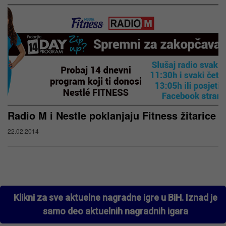
Radio M i Nestle poklanjaju Fitness žitarice
22.02.2014
Klikni za sve aktuelne nagradne igre u BiH. Iznad je
samo deo aktuelnih nagradnih igara