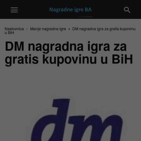
Naslovnica
Manje nagradne igre
DM nagradna igra za gratis kupovinu
u BiH
DM nagradna igra za
gratis kupovinu u BiH