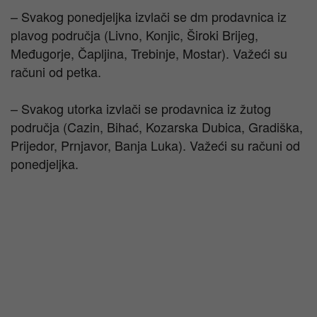
– Svakog ponedjeljka izvlači se dm prodavnica iz
plavog područja (Livno, Konjic, Široki Brijeg,
Međugorje, Čapljina, Trebinje, Mostar). Važeći su
računi od petka.
– Svakog utorka izvlači se prodavnica iz žutog
područja (Cazin, Bihać, Kozarska Dubica, Gradiška,
Prijedor, Prnjavor, Banja Luka). Važeći su računi od
ponedjeljka.