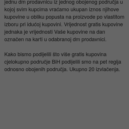
jednu dm prodavnicu iz jednog obojenog područja u
kojoj svim kupcima vraćamo ukupan iznos njihove
kupovine u obliku popusta na proizvode po vlastitom
izboru pri idućoj kupovini. Vrijednost gratis kupovine
jednaka je vrijednosti Vaše kupovine na dan
označen na karti u odabranoj dm prodavnici.
Kako bismo podijelili što više gratis kupovina
cjelokupno područje BiH podijelili smo na pet regija
odnosno obojenih područja. Ukupno 20 izvlačenja.