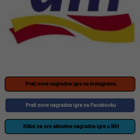
Prati nove nagradne igre na Instagramu
Prati nove nagradne igre na Facebooku
Klikni za sve aktuelne nagradne igre u BiH