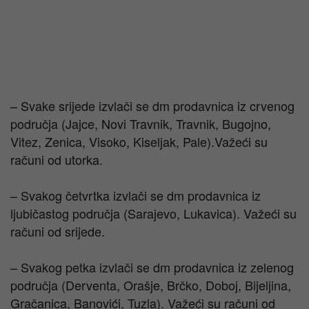
– Svake srijede izvlači se dm prodavnica iz crvenog
područja (Jajce, Novi Travnik, Travnik, Bugojno,
Vitez, Zenica, Visoko, Kiseljak, Pale).Važeći su
računi od utorka.
– Svakog četvrtka izvlači se dm prodavnica iz
ljubičastog područja (Sarajevo, Lukavica). Važeći su
računi od srijede.
– Svakog petka izvlači se dm prodavnica iz zelenog
područja (Derventa, Orašje, Brčko, Doboj, Bijeljina,
Gračanica, Banovići, Tuzla). Važeći su računi od